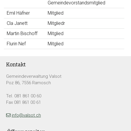
Gemeindevorstandsmitglied
Emil Häfner
Mitglied
Cla Janett
Mitgliedr
Martin Bischoff
Mitglied
Flurin Nef
Mitglied
Footer
Kontakt
Gemeindeverwaltung Valsot
Poz 86, 7556 Ramosch
Tel. 081 861 00 60
Fax 081 861 00 61
info@valsot.ch