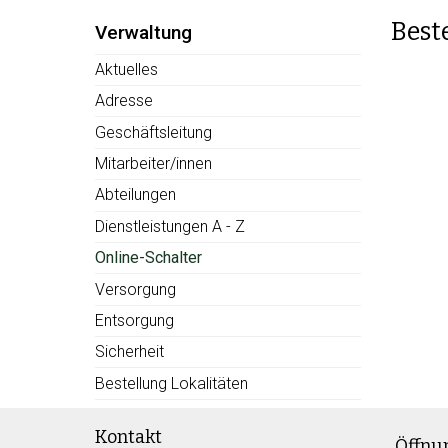
Best
Subnav:
Verwaltung
Aktuelles
Adresse
Geschäftsleitung
Mitarbeiter/innen
Abteilungen
Dienstleistungen A - Z
Online-Schalter
Versorgung
Entsorgung
Sicherheit
Bestellung Lokalitäten
Footer
Kontakt
Öffnu