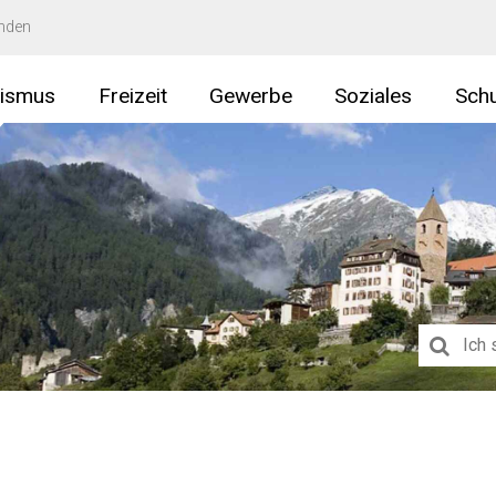
ünden
rismus
Freizeit
Gewerbe
Soziales
Schu
Suchbegri